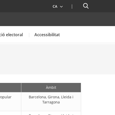
Cercador
CA
ió electoral
Accessibilitat
Àmbit
Popular
Barcelona, Girona, Lleida i
Tarragona