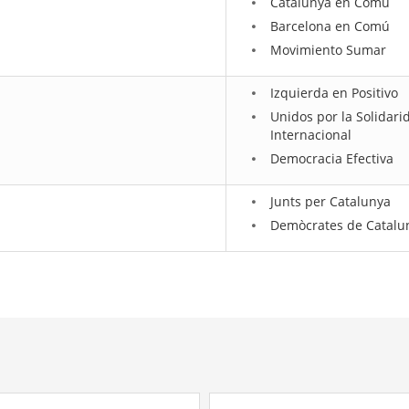
Catalunya en Comú
Barcelona en Comú
Movimiento Sumar
Izquierda en Positivo
Unidos por la Solidari
Internacional
Democracia Efectiva
Junts per Catalunya
Demòcrates de Catalu