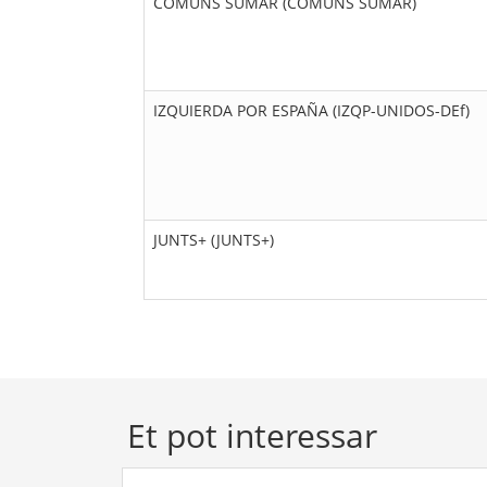
COMUNS SUMAR (COMUNS SUMAR)
IZQUIERDA POR ESPAÑA (IZQP-UNIDOS-DEf)
JUNTS+ (JUNTS+)
Et pot interessar