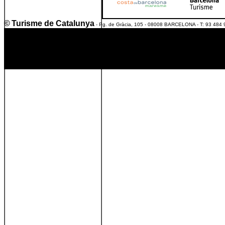
©
Turisme de Catalunya
- Pg. de Gràcia, 105 - 08008 BARCELONA - T: 93 484