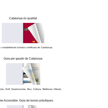
Catalunya és qualitat
 i establiments turístics certificats de Catalunya.
Guia per gaudir de Catalunya
tiu, Golf, Gastronomia, Neu, Cultura, Wellness i Nàutic.
me Accessible. Guia de bones pràctiques.