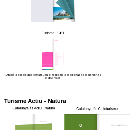
Turisme LGBT
Difusió d'
espais que remarquen el respecte a la llibertat de la persona i
la diversitat.
Turisme Actiu - Natura
Catalunya és Actiu i Natura
Catalunya és Cicloturisme