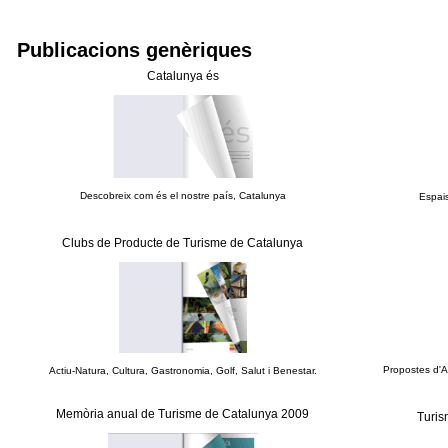
Publicacions genèriques
Catalunya és
Descobreix com és el nostre país, Catalunya
Espais
Clubs de Producte de Turisme de Catalunya
Propostes d'Ac
Actiu-Natura, Cultura, Gastronomia, Golf, Salut i Benestar.
Memòria anual de Turisme de Catalunya 2009
Turis