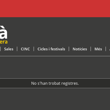
Sales
CINC
Cicles i festivals
Notícies
Més
No s'han trobat registres.