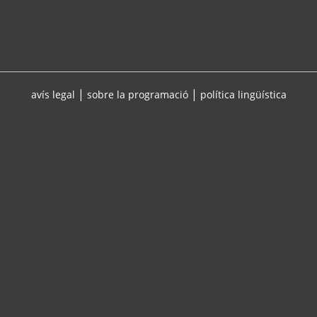
|
|
avís legal
sobre la programació
política lingüística