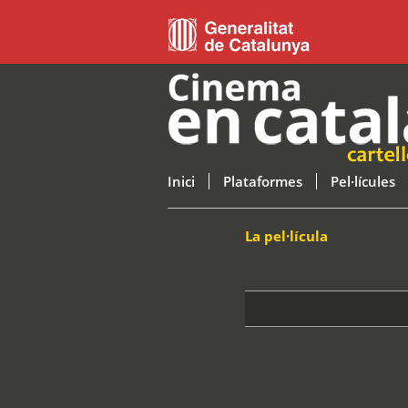
Inici
Plataformes
Pel·lícules
La pel·lícula