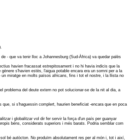
.
de - que va tenir lloc a Johannesburg (Sud-Àfrica) va quedar palès
ctius havien fracassat estrepitosament i no hi havia indicis que la
 gènere s'havien estès, l'aigua potable encara era un somni per a la
miratge en molts països africans, fins i tot el nostre, i la llista no
problema del deute extern no pot solucionar-se de la nit al dia, a
que, si s'haguessin complert, haurien beneficiat -encara que en poca
zar i globalitzar vol dir fer servir la força d'un país per guanyar
propis béns, considerats superiors i més barats. Podria semblar com
ol bé autòcton. No produïm absolutament res per al món i, tot i així,