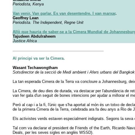
Periodista, Kenya
Van venir. Van parlar. Es van desentendre. I van marxar
.
Geoffrey Lean
Periodista. The Independent, Regne Unit
Allò que hauria de saber-se a la Cimera Mundial de Johannesbur
Tajudeen Abdulraheem
Justice Africa
Al principi va ser la Cimera.
Wasant Techawongtham
Sotsdirector de la secció de Medi ambient i Afers urbans del Bangkok
La tan esperada Cimera de la Terra va concloure a Johannesburg, deix
La Cimera, de deu dies de durada, va destacar per l'abundància de retò
van fer gala d'un seguit de bones intencions per ajudar a millorar el m
Però al cap i a la fi, l'únic que s'ha aportat al món és un totxo de d
de la primera Cimera de la Terra, celebrada ara fa deu anys a Rio de J
Els activistes verds estaven especialment indignats. Segons la seva o
Tal com va declarar el president de Friends of the Earth, Ricardo Nav
Deals, per les seves sigles en anglès WSSD).