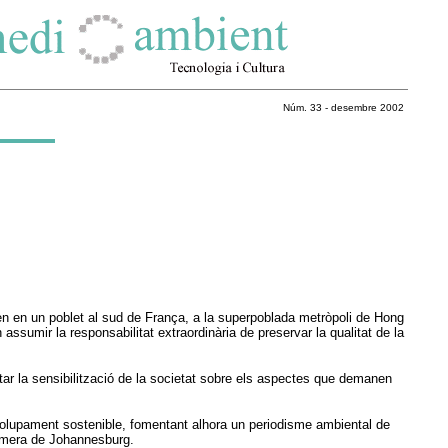
Núm. 33 - desembre 2002
iuen en un poblet al sud de França, a la superpoblada metròpoli de Hong
sumir la responsabilitat extraordinària de preservar la qualitat de la
r la sensibilització de la societat sobre els aspectes que demanen
volupament sostenible, fomentant alhora un periodisme ambiental de
 Cimera de Johannesburg.